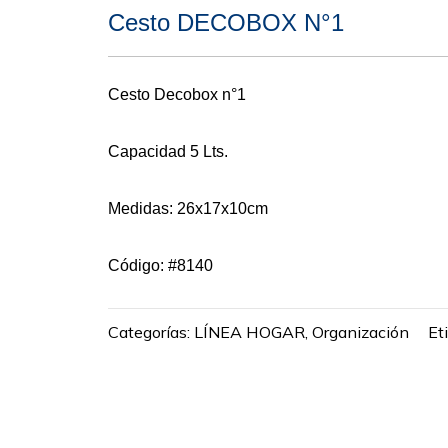
Cesto DECOBOX N°1
Cesto Decobox n°1
Capacidad 5 Lts.
Medidas: 26x17x10cm
Código: #8140
Categorías:
LÍNEA HOGAR
,
Organización
Et