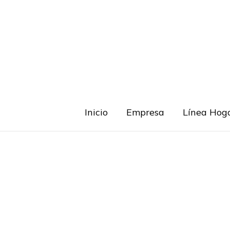
Ir
al
contenido
Inicio
Empresa
Línea Hog