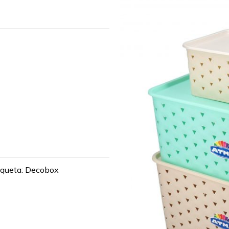
iqueta:
Decobox