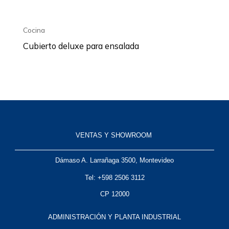
Cocina
Cubierto deluxe para ensalada
VENTAS Y SHOWROOM
Dámaso A. Larrañaga 3500, Montevideo
Tel: +598 2506 3112
CP 12000
ADMINISTRACIÓN Y PLANTA INDUSTRIAL