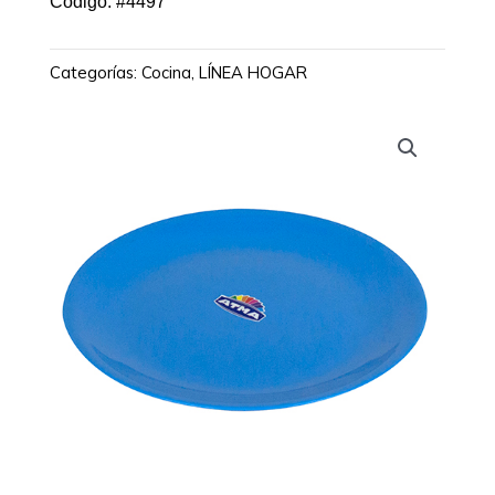
Código: #4497
Categorías:
Cocina
,
LÍNEA HOGAR